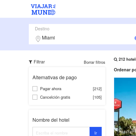
Destino
212 hotel
Filtrar
Borrar filtros
Ordenar po
Alternativas de pago
Pagar ahora
[212]
Cancelción gratis
[105]
Nombre del hotel
Ir