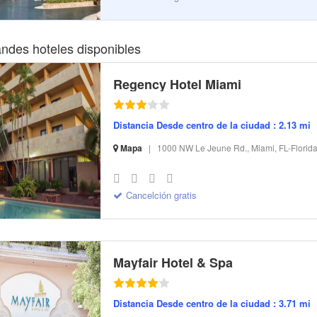
andes hoteles disponibles
Regency Hotel Miami
Distancia Desde centro de la ciudad : 2.13 mi
Mapa
|
1000 NW Le Jeune Rd., Miami, FL-Florid
S-32 I-169269 CI-216268 R-3 BR-74.96 SR-5.92
Cancelción gratis
Mayfair Hotel & Spa
Distancia Desde centro de la ciudad : 3.71 mi