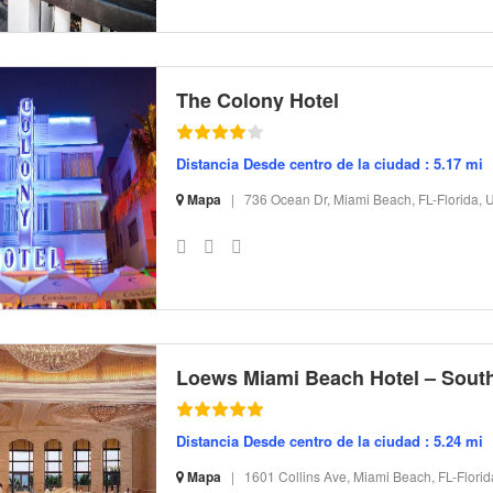
The Colony Hotel
Distancia Desde centro de la ciudad : 5.17 mi
Mapa
|
736 Ocean Dr, Miami Beach, FL-Florida, 
S-32 I-134313 CI-177634 R-16 BR-171.66 SR-59.15
Loews Miami Beach Hotel – Sout
Distancia Desde centro de la ciudad : 5.24 mi
Mapa
|
1601 Collins Ave, Miami Beach, FL-Flori