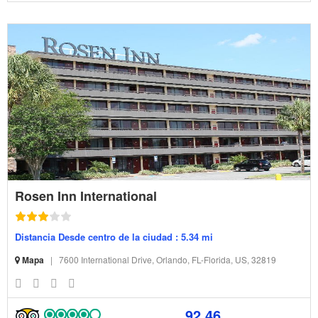
Rosen Inn International
Distancia Desde centro de la ciudad : 5.34 mi
Mapa
|
7600 International Drive, Orlando, FL-Florida, US, 32819
92.46