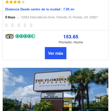
Distancia Desde centro de la ciudad : 7.95 mi
Mapa
|
12562 International Drive, Orlando, FL-Florida, US, 32821
153.65
Promedio / Noche
Ver más