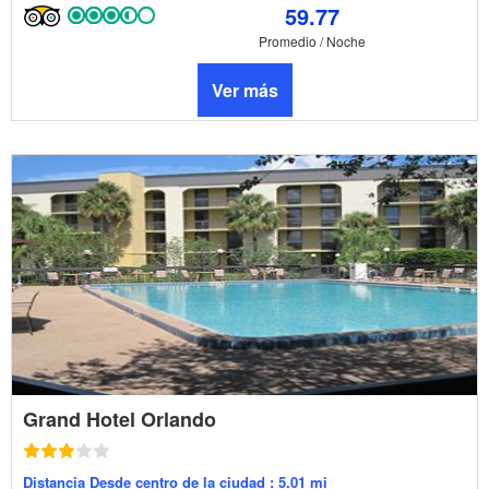
59.77
Promedio / Noche
Ver más
Grand Hotel Orlando
Distancia Desde centro de la ciudad : 5.01 mi