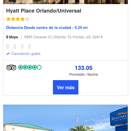
Hyatt Place Orlando/Universal
Distancia Desde centro de la ciudad : 4.24 mi
Mapa
|
5895 Caravan Ct, Orlando, FL-Florida, US, 32819
Cancelción gratis
133.05
Promedio / Noche
Ver más