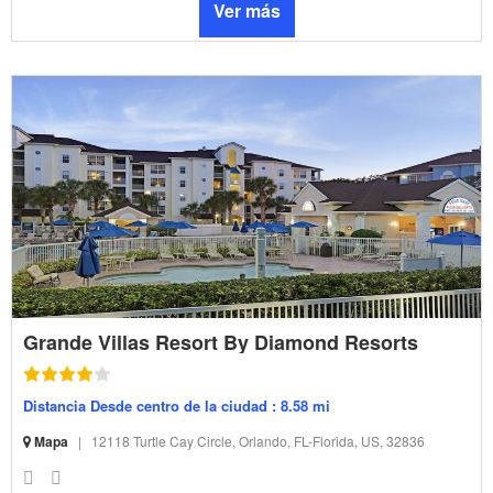
Ver más
Grande Villas Resort By Diamond Resorts
Distancia Desde centro de la ciudad : 8.58 mi
Mapa
|
12118 Turtle Cay Circle, Orlando, FL-Florida, US, 32836