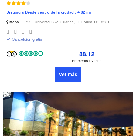
Distancia Desde centro de la ciudad : 4.82 mi
Mapa
|
7299 Universal Blvd, Orlando, FL-Florida, US, 32819
Cancelción gratis
88.12
Promedio / Noche
Ver más