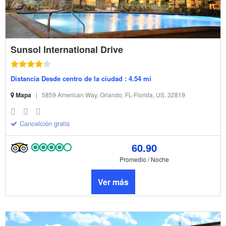
Sunsol International Drive
Distancia Desde centro de la ciudad : 4.54 mi
Mapa
|
5859 American Way, Orlando, FL-Florida, US, 32819
Cancelción gratis
60.90
Promedio / Noche
Ver más