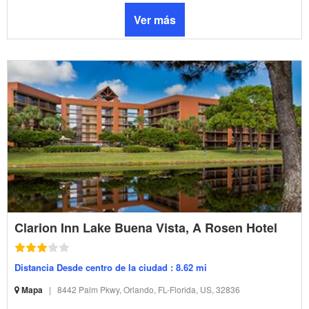
Ver más
Clarion Inn Lake Buena Vista, A Rosen Hotel
Distancia Desde centro de la ciudad : 8.62 mi
Mapa
|
8442 Palm Pkwy, Orlando, FL-Florida, US, 32836