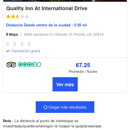
Quality Inn At International Drive
Distancia Desde centro de la ciudad : 5.56 mi
Mapa
|
8300 Jamaican Ct, Orlando, FL-Florida, US, 32819
Cancelción gratis
67.25
Promedio / Noche
Ver más
Cargar más resultados
Nota
- La distancia al punto de interésque se
muestraaquípuedevariarsegún la rutapor la queplaneaviajar.