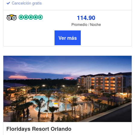
Cancelción gratis
114.90
Promedio / Noche
Ver más
Floridays Resort Orlando