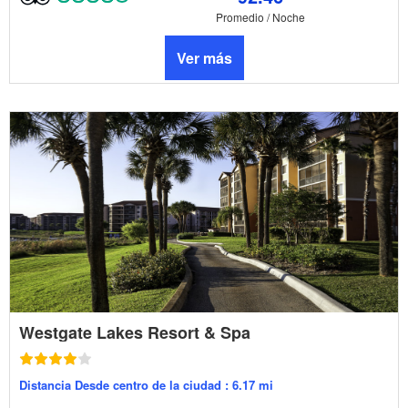
Promedio / Noche
Ver más
Westgate Lakes Resort & Spa
Distancia Desde centro de la ciudad : 6.17 mi