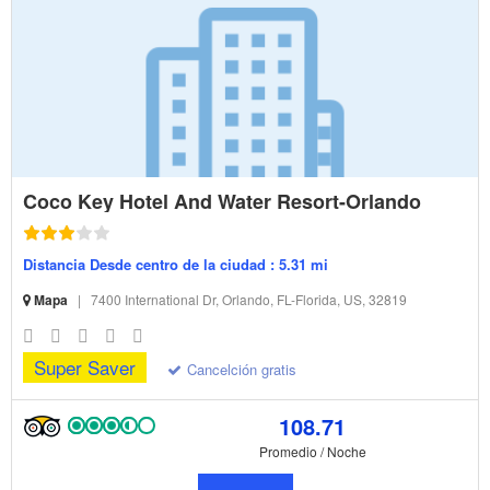
Coco Key Hotel And Water Resort-Orlando
Distancia Desde centro de la ciudad : 5.31 mi
Mapa
|
7400 International Dr, Orlando, FL-Florida, US, 32819
Super Saver
Cancelción gratis
108.71
Promedio / Noche