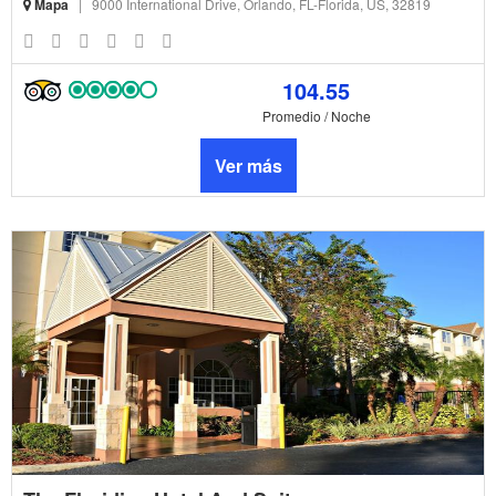
Mapa
|
9000 International Drive, Orlando, FL-Florida, US, 32819
104.55
Promedio / Noche
Ver más