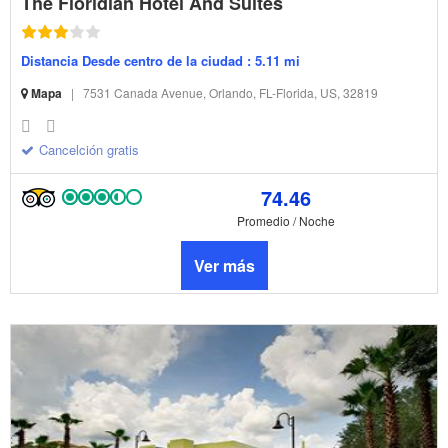
The Floridian Hotel And Suites
Distancia Desde centro de la ciudad : 5.11 mi
Mapa
|
7531 Canada Avenue, Orlando, FL-Florida, US, 32819
Cancelción gratis
74.46
Promedio / Noche
Ver más