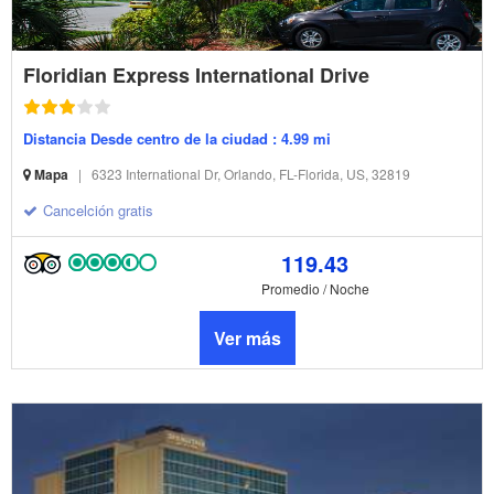
Floridian Express International Drive
Distancia Desde centro de la ciudad : 4.99 mi
Mapa
|
6323 International Dr, Orlando, FL-Florida, US, 32819
Cancelción gratis
119.43
Promedio / Noche
Ver más