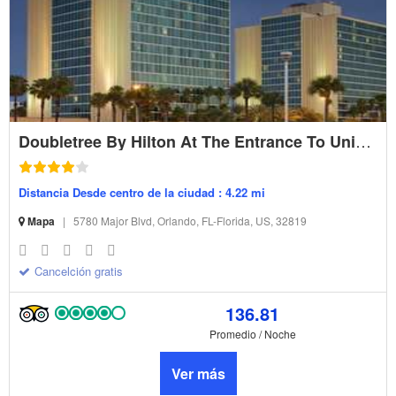
Doubletree By Hilton At The Entrance To Universal Orlando
Distancia Desde centro de la ciudad : 4.22 mi
Mapa
|
5780 Major Blvd, Orlando, FL-Florida, US, 32819
Cancelción gratis
136.81
Promedio / Noche
Ver más