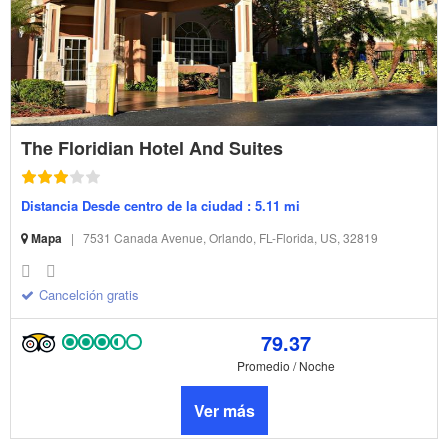
The Floridian Hotel And Suites
Distancia Desde centro de la ciudad : 5.11 mi
Mapa
|
7531 Canada Avenue, Orlando, FL-Florida, US, 32819
Cancelción gratis
79.37
Promedio / Noche
Ver más