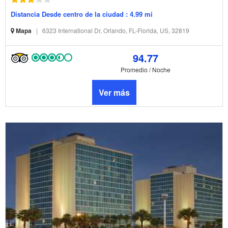
Distancia Desde centro de la ciudad : 4.99 mi
Mapa
|
6323 International Dr, Orlando, FL-Florida, US, 32819
94.77
Promedio / Noche
Ver más