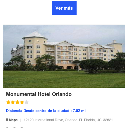
Ver más
Monumental Hotel Orlando
Distancia Desde centro de la ciudad : 7.52 mi
Mapa
|
12120 International Drive, Orlando, FL-Florida, US, 32821