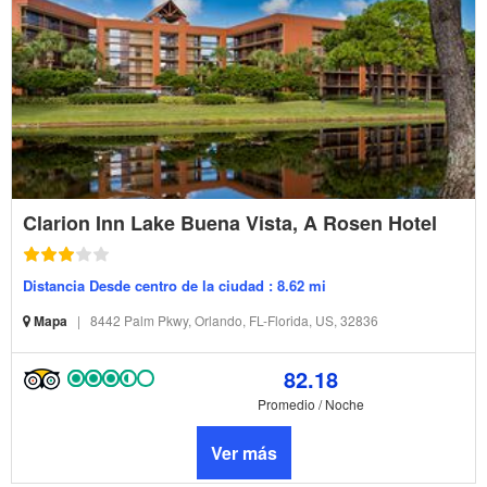
Clarion Inn Lake Buena Vista, A Rosen Hotel
Distancia Desde centro de la ciudad : 8.62 mi
Mapa
|
8442 Palm Pkwy, Orlando, FL-Florida, US, 32836
82.18
Promedio / Noche
Ver más