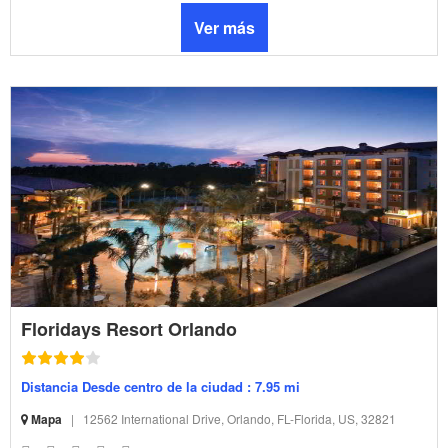
Ver más
Floridays Resort Orlando
Distancia Desde centro de la ciudad : 7.95 mi
Mapa
|
12562 International Drive, Orlando, FL-Florida, US, 32821