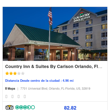
Country Inn & Suites By Carlson Orlando, Florida
Distancia Desde centro de la ciudad : 4.96 mi
Mapa
|
7701 Universal Blvd, Orlando, FL-Florida, US, 32819
82.82