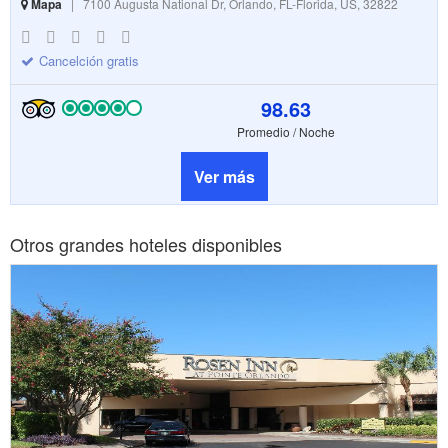
Mapa
|
7100 Augusta National Dr, Orlando, FL-Florida, US, 32822
Cancelción gratis
98.63
Promedio / Noche
Ver más
Otros grandes hoteles disponibles