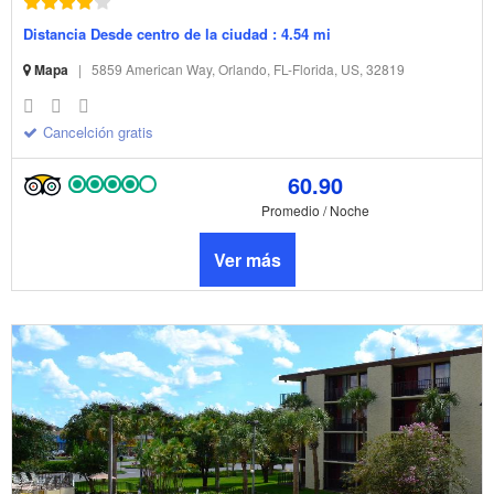
Distancia Desde centro de la ciudad : 4.54 mi
Mapa
|
5859 American Way, Orlando, FL-Florida, US, 32819
Cancelción gratis
60.90
Promedio / Noche
Ver más