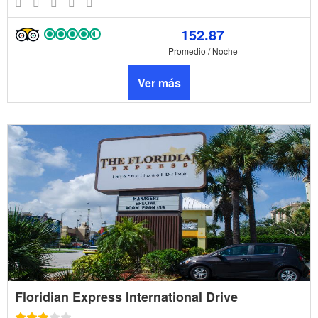
152.87
Promedio / Noche
Ver más
Floridian Express International Drive