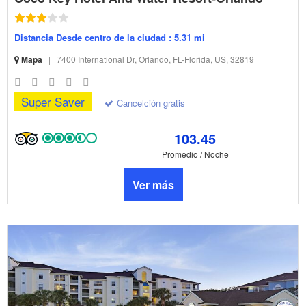
Distancia Desde centro de la ciudad : 5.31 mi
Mapa
|
7400 International Dr, Orlando, FL-Florida, US, 32819
Super Saver
Cancelción gratis
103.45
Promedio / Noche
Ver más