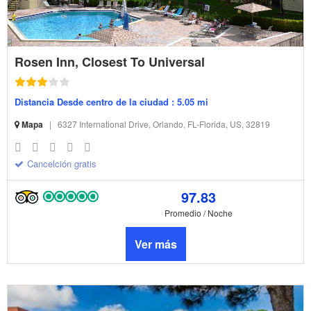
Rosen Inn, Closest To Universal
Distancia Desde centro de la ciudad : 5.05 mi
Mapa
|
6327 International Drive, Orlando, FL-Florida, US, 32819
Cancelción gratis
97.83
Promedio / Noche
Ver más