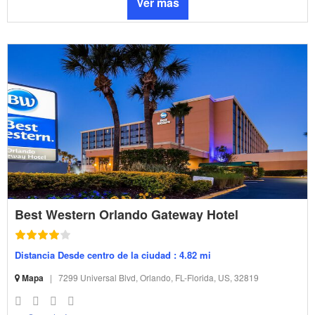
Ver más
Best Western Orlando Gateway Hotel
Distancia Desde centro de la ciudad : 4.82 mi
Mapa
|
7299 Universal Blvd, Orlando, FL-Florida, US, 32819