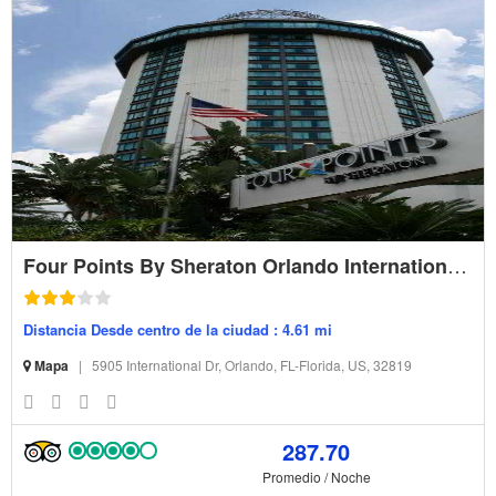
Four Points By Sheraton Orlando International Drive
Distancia Desde centro de la ciudad : 4.61 mi
Mapa
|
5905 International Dr, Orlando, FL-Florida, US, 32819
287.70
Promedio / Noche