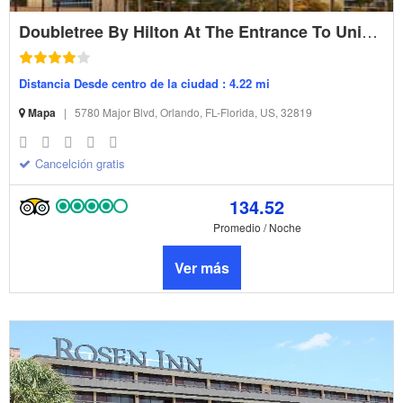
Doubletree By Hilton At The Entrance To Universal Orlando
Distancia Desde centro de la ciudad : 4.22 mi
Mapa
|
5780 Major Blvd, Orlando, FL-Florida, US, 32819
Cancelción gratis
134.52
Promedio / Noche
Ver más