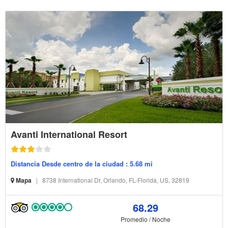
Avanti International Resort
Distancia Desde centro de la ciudad : 5.68 mi
Mapa
|
8738 International Dr, Orlando, FL-Florida, US, 32819
68.29
Promedio / Noche