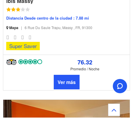
Ibis Massy
Distancia Desde centro de la ciudad : 7.88 mi
Mapa
|
6 Rue Du Saule Trapu, Massy , FR, 91300
Super Saver
76.32
Promedio / Noche
Ver más