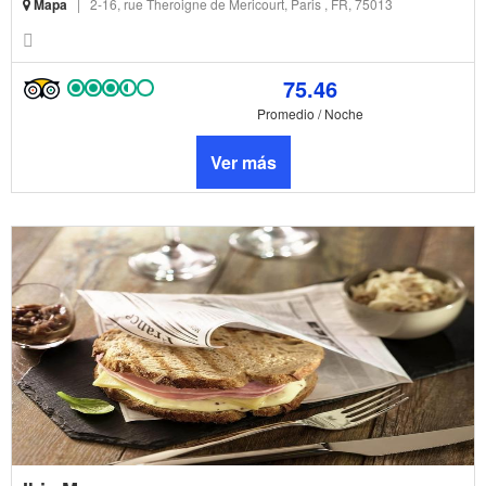
Mapa
|
2-16, rue Theroigne de Mericourt, Paris , FR, 75013
75.46
Promedio / Noche
Ver más