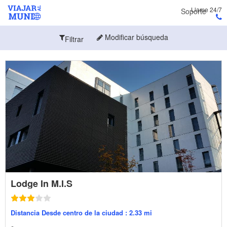
Llame 24/7
Soporte
Modificar búsqueda
Filtrar
Lodge In M.I.S
Distancia Desde centro de la ciudad : 2.33 mi