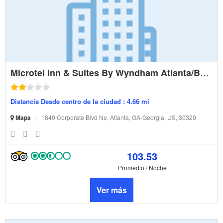
Microtel Inn & Suites By Wyndham Atlanta/Buckhead Area
Distancia Desde centro de la ciudad : 4.66 mi
Mapa
|
1840 Corporate Blvd Ne, Atlanta, GA-Georgia, US, 30329
103.53
Promedio / Noche
Ver más