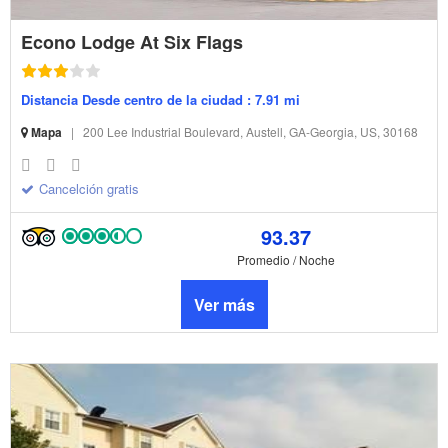
Econo Lodge At Six Flags
Distancia Desde centro de la ciudad : 7.91 mi
Mapa
|
200 Lee Industrial Boulevard, Austell, GA-Georgia, US, 30168
Cancelción gratis
93.37
Promedio / Noche
Ver más