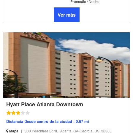
Promedio / Noche
Ver más
Hyatt Place Atlanta Downtown
Distancia Desde centro de la ciudad : 0.67 mi
Mapa
|
330 Peachtree St NE, Atlanta, GA-Georgia, US, 30308