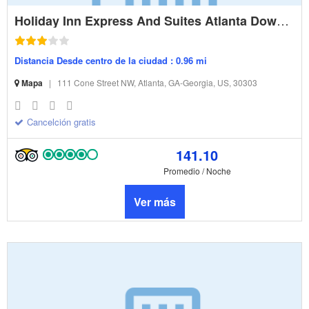
Holiday Inn Express And Suites Atlanta Downtown
Distancia Desde centro de la ciudad : 0.96 mi
Mapa
|
111 Cone Street NW, Atlanta, GA-Georgia, US, 30303
Cancelción gratis
141.10
Promedio / Noche
Ver más