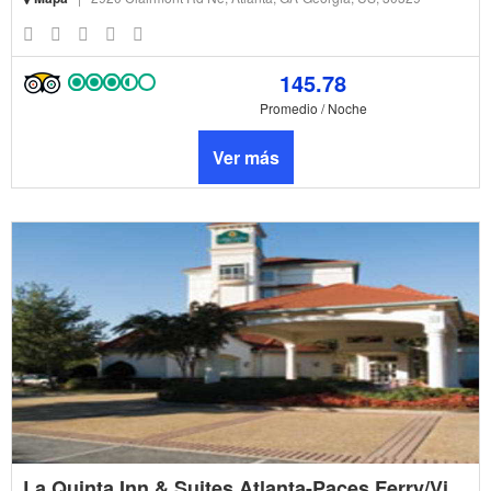
145.78
Promedio / Noche
Ver más
La Quinta Inn & Suites Atlanta-Paces Ferry/Vinings