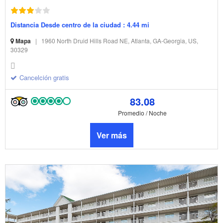
Distancia Desde centro de la ciudad : 4.44 mi
Mapa
|
1960 North Druid Hills Road NE, Atlanta, GA-Georgia, US,
30329
Cancelción gratis
83.08
Promedio / Noche
Ver más