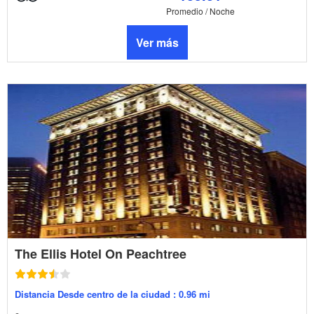
Promedio / Noche
Ver más
The Ellis Hotel On Peachtree
Distancia Desde centro de la ciudad : 0.96 mi