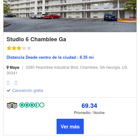
Studio 6 Chamblee Ga
Distancia Desde centro de la ciudad : 8.35 mi
Mapa
|
5280 Peachtree Industrial Blvd, Chamblee, GA-Georgia, US,
30341
Cancelción gratis
69.34
Promedio / Noche
Ver más