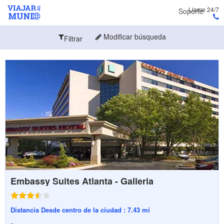
Llame 24/7
Soporte
Modificar búsqueda
Filtrar
Embassy Suites Atlanta - Galleria
Distancia Desde centro de la ciudad : 7.43 mi