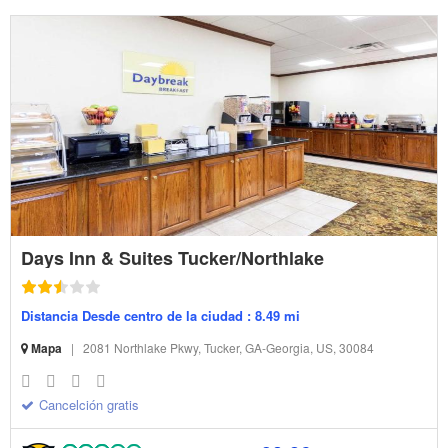
Days Inn & Suites Tucker/Northlake
Distancia Desde centro de la ciudad : 8.49 mi
Mapa
|
2081 Northlake Pkwy, Tucker, GA-Georgia, US, 30084
Cancelción gratis