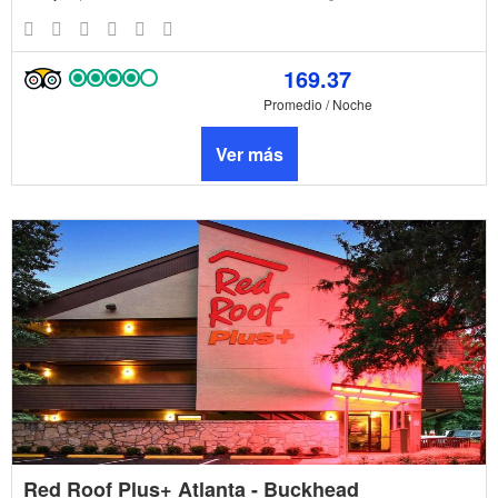
169.37
Promedio / Noche
Ver más
Red Roof Plus+ Atlanta - Buckhead