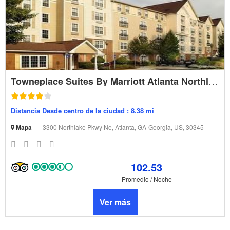
Towneplace Suites By Marriott Atlanta Northlake
Distancia Desde centro de la ciudad : 8.38 mi
Mapa
|
3300 Northlake Pkwy Ne, Atlanta, GA-Georgia, US, 30345
102.53
Promedio / Noche
Ver más