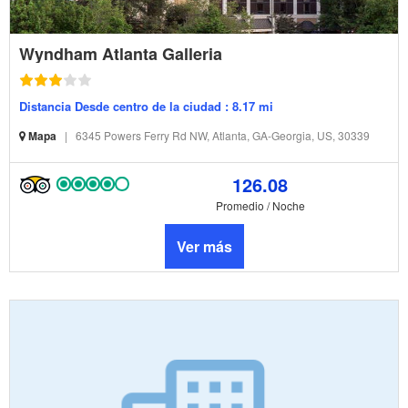
Wyndham Atlanta Galleria
Distancia Desde centro de la ciudad : 8.17 mi
Mapa
|
6345 Powers Ferry Rd NW, Atlanta, GA-Georgia, US, 30339
126.08
Promedio / Noche
Ver más