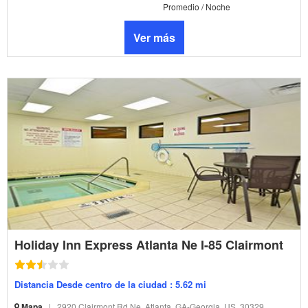
Promedio / Noche
Ver más
Holiday Inn Express Atlanta Ne I-85 Clairmont
Distancia Desde centro de la ciudad : 5.62 mi
Mapa
|
2920 Clairmont Rd Ne, Atlanta, GA-Georgia, US, 30329