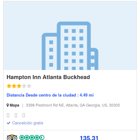
Hampton Inn Atlanta Buckhead
Distancia Desde centro de la ciudad : 4.49 mi
Mapa
|
3398 Piedmont Rd NE, Atlanta, GA-Georgia, US, 30305
Cancelción gratis
135.31