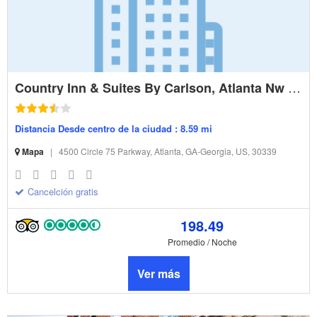
Country Inn & Suites By Carlson, Atlanta Nw At Suntrust Park
Distancia Desde centro de la ciudad : 8.59 mi
Mapa
|
4500 Circle 75 Parkway, Atlanta, GA-Georgia, US, 30339
Cancelción gratis
198.49
Promedio / Noche
Ver más