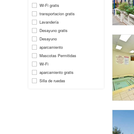
Wi-Fi gratis
transportacion gratis
Lavandería
Desayuno gratis
Desayuno
aparcamiento
Mascotas Permitidas
Wi-Fi
aparcamiento gratis
Silla de ruedas