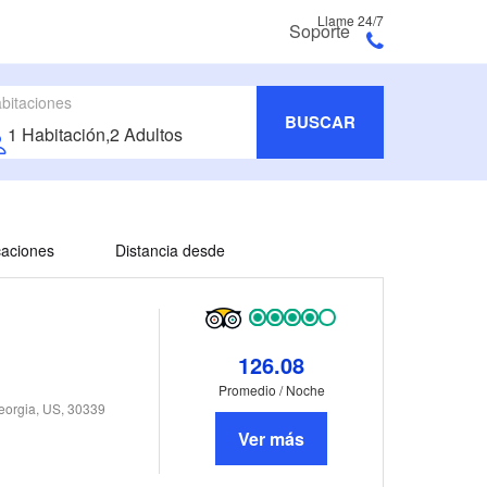
Llame 24/7
Soporte
bitaciones
BUSCAR
icaciones
Distancia desde
126.08
Promedio / Noche
eorgia, US, 30339
Ver más