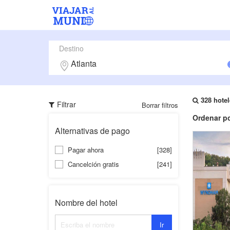
Destino
328 hotel
Filtrar
Borrar filtros
Ordenar po
Alternativas de pago
Pagar ahora
[328]
Cancelción gratis
[241]
Nombre del hotel
Ir