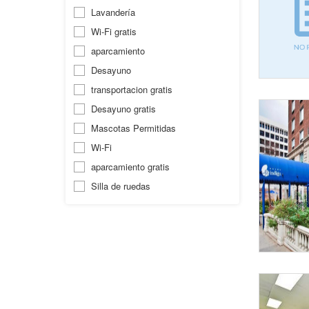
Lavandería
Wi-Fi gratis
aparcamiento
Desayuno
transportacion gratis
Desayuno gratis
Mascotas Permitidas
Wi-Fi
aparcamiento gratis
Silla de ruedas