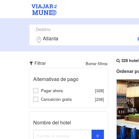
Destino
328 hotel
Filtrar
Borrar filtros
Ordenar po
Alternativas de pago
Pagar ahora
[328]
Cancelción gratis
[236]
Nombre del hotel
Ir