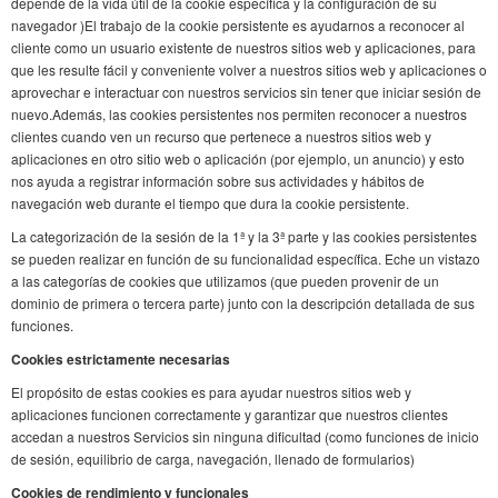
depende de la vida útil de la cookie específica y la configuración de su
navegador )El trabajo de la cookie persistente es ayudarnos a reconocer al
cliente como un usuario existente de nuestros sitios web y aplicaciones, para
que les resulte fácil y conveniente volver a nuestros sitios web y aplicaciones o
aprovechar e interactuar con nuestros servicios sin tener que iniciar sesión de
nuevo.Además, las cookies persistentes nos permiten reconocer a nuestros
clientes cuando ven un recurso que pertenece a nuestros sitios web y
aplicaciones en otro sitio web o aplicación (por ejemplo, un anuncio) y esto
nos ayuda a registrar información sobre sus actividades y hábitos de
navegación web durante el tiempo que dura la cookie persistente.
La categorización de la sesión de la 1ª y la 3ª parte y las cookies persistentes
se pueden realizar en función de su funcionalidad específica. Eche un vistazo
a las categorías de cookies que utilizamos (que pueden provenir de un
dominio de primera o tercera parte) junto con la descripción detallada de sus
funciones.
Cookies estrictamente necesarias
El propósito de estas cookies es para ayudar nuestros sitios web y
aplicaciones funcionen correctamente y garantizar que nuestros clientes
accedan a nuestros Servicios sin ninguna dificultad (como funciones de inicio
de sesión, equilibrio de carga, navegación, llenado de formularios)
Cookies de rendimiento y funcionales