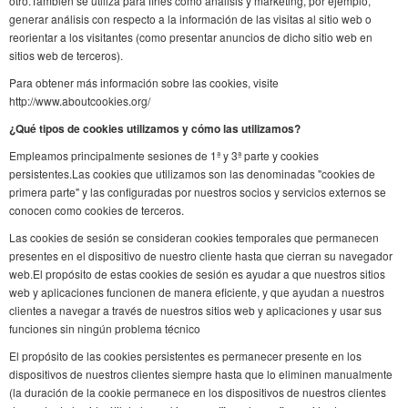
otro.También se utiliza para fines como análisis y marketing, por ejemplo,
generar análisis con respecto a la información de las visitas al sitio web o
reorientar a los visitantes (como presentar anuncios de dicho sitio web en
sitios web de terceros).
Para obtener más información sobre las cookies, visite
http://www.aboutcookies.org/
¿Qué tipos de cookies utilizamos y cómo las utilizamos?
Empleamos principalmente sesiones de 1ª y 3ª parte y cookies
persistentes.Las cookies que utilizamos son las denominadas "cookies de
primera parte" y las configuradas por nuestros socios y servicios externos se
conocen como cookies de terceros.
Las cookies de sesión se consideran cookies temporales que permanecen
presentes en el dispositivo de nuestro cliente hasta que cierran su navegador
web.El propósito de estas cookies de sesión es ayudar a que nuestros sitios
web y aplicaciones funcionen de manera eficiente, y que ayudan a nuestros
clientes a navegar a través de nuestros sitios web y aplicaciones y usar sus
funciones sin ningún problema técnico
El propósito de las cookies persistentes es permanecer presente en los
dispositivos de nuestros clientes siempre hasta que lo eliminen manualmente
(la duración de la cookie permanece en los dispositivos de nuestros clientes