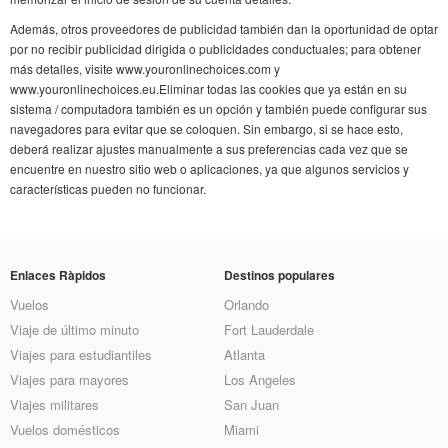
Además, otros proveedores de publicidad también dan la oportunidad de optar
por no recibir publicidad dirigida o publicidades conductuales; para obtener
más detalles, visite www.youronlinechoices.com y
www.youronlinechoices.eu.Eliminar todas las cookies que ya están en su
sistema / computadora también es un opción y también puede configurar sus
navegadores para evitar que se coloquen. Sin embargo, si se hace esto,
deberá realizar ajustes manualmente a sus preferencias cada vez que se
encuentre en nuestro sitio web o aplicaciones, ya que algunos servicios y
características pueden no funcionar.
Enlaces Ràpidos
Destinos populares
Vuelos
Orlando
Viaje de último minuto
Fort Lauderdale
Viajes para estudiantiles
Atlanta
Viajes para mayores
Los Angeles
Viajes militares
San Juan
Vuelos domésticos
Miami