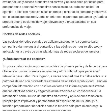
evaluar el uso y acceso a nuestros sitios web y aplicaciones por usted para
que podamos personalizar nuestros servicios de acuerdo con usted.Por
ejemplo, datos con respecto a sus patrones e historial de compras y reservas,
como las búsquedas realizadas anteriormente, para que podamos ayudarlo a
proporcionarle opciones de viaje relevantes y ofertas basadas en sus
preferencias de viaje.
Cookies de redes sociales
Las cookies de redes sociales se aplican para que tenga permiso para
compartir o dar me gusta al contenido y las páginas de nuestro sitio web y
aplicaciones a través de otras plataformas de redes sociales de terceros.
¿Cómo controlar las cookies?
En pocas palabras, incorporamos cookies de primera parte y de terceros para
ofrecerle anuncios, correos electrónicos y otro contenido que parece ser
relevante para usted. Para lograrlo, a veces compartimos los datos sobre sus
patrones de uso con proveedores externos de analítica y publicidad. También
comparten información con nosotros en forma de informes para muéstrenos
qué tan efectivos somos y hagamos actualizaciones en consecuencia. La
información sobre su uso de nuestros sitios web y aplicaciones también se
recopila para improvisar y personalizar su experiencia de usuario, y / o
también proporcionar beneficios como la función solo para miembros y / o
memorizar el inicio de sesión de su cuenta detalles.