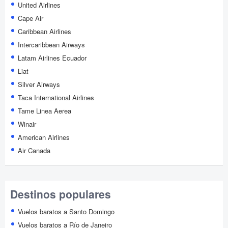
United Airlines
Cape Air
Caribbean Airlines
Intercaribbean Airways
Latam Airlines Ecuador
Liat
Silver Airways
Taca International Airlines
Tame Linea Aerea
Winair
American Airlines
Air Canada
Destinos populares
Vuelos baratos a Santo Domingo
Vuelos baratos a Río de Janeiro