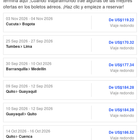
termina aquí ,Cuando Viajaralmundo trae algunas de las mejores
ofertas en los boletos aéreos. ¡Haz clic y empieze a reservar!
03 Nov 2026 - 04 Nov 2026
De
US$119.22
Cucuta
Bogota
Viaje redondo
25 Sep 2026 - 27 Sep 2026
De
US$170.32
Tumbes
Lima
Viaje redondo
30 Sep 2026 - 10 Oct 2026
De
US$177.34
Barranquilla
Medellin
Viaje redondo
09 Sep 2026 - 12 Sep 2026
De
US$184.28
Quito
Guayaquil
Viaje redondo
10 Sep 2026 - 12 Sep 2026
De
US$184.28
Guayaquil
Quito
Viaje redondo
14 Oct 2026 - 16 Oct 2026
De
US$186.52
Quito
Cuenca
Viaje redondo