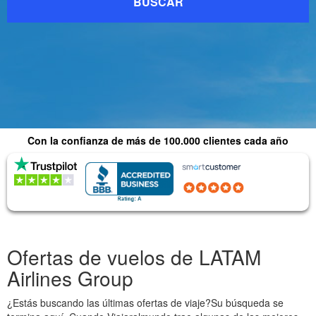
BUSCAR
Con la confianza de más de 100.000 clientes cada año
Respuesta
inmediata
(4.0) 2,179
(4.8) 1015 Reseñas
Reseñas
Ofertas de vuelos de
LATAM
Airlines Group
¿Estás buscando las últimas ofertas de viaje?Su búsqueda se