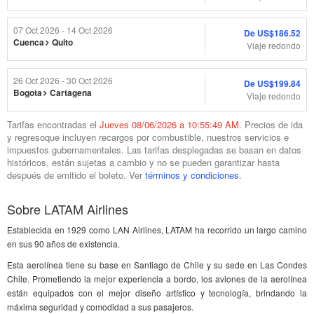
07 Oct 2026 - 14 Oct 2026
De
US$186.52
Cuenca
Quito
Viaje redondo
26 Oct 2026 - 30 Oct 2026
De
US$199.84
Bogota
Cartagena
Viaje redondo
Tarifas encontradas el
Jueves
08/06/2026 a 10:55:49 AM.
Precios de ida
y regresoque incluyen recargos por combustible, nuestros servicios e
impuestos gubernamentales. Las tarifas desplegadas se basan en datos
históricos, están sujetas a cambio y no se pueden garantizar hasta
después de emitido el boleto. Ver
términos y condiciones
.
Sobre LATAM Airlines
Establecida en 1929 como LAN Airlines, LATAM ha recorrido un largo camino
en sus 90 años de existencia.
Esta aerolínea tiene su base en Santiago de Chile y su sede en Las Condes
Chile. Prometiendo la mejor experiencia a bordo, los aviones de la aerolínea
están equipados con el mejor diseño artístico y tecnología, brindando la
máxima seguridad y comodidad a sus pasajeros.