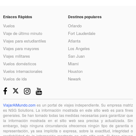
Enlaces Ràpidos
Destinos populares
Vuelos
Orlando
Viaje de último minuto
Fort Lauderdale
Viajes para estudiantiles
Atlanta
Viajes para mayores
Los Angeles
Viajes militares
San Juan
Vuelos domésticos
Miami
Vuelos internacionales
Houston
Vuelos de ida
Newark
ViajarAlMundo.com
es un portal de viajes independiente. Su empresa matriz
es NSG Solutions. La información mostrada en este sitio web es para fines
generales. Se han tomado todas las medidas necesarias para garantizar que
la información mostrada en el sitio web sea precisa y actualizada. Sin
embargo, bajo ninguna circunstancia ofrecemos ningún tipo de garantía o
representación, ya sea implícita o expresa, sobre la exactitud, integridad o
confiabilidad de la información mostrada en este sitio web. Si tiene alguna