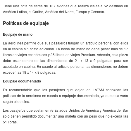
Tiene una flota de cerca de 137 aviones que realiza viajes a 52 destinos en
América Latina, el Caribe, América del Norte, Europa y Oceanía.
Políticas de equipaje
Equipaje de mano
La aerolínea permite que sus pasajeros traigan un artículo personal con ellos
en la cabina sin costo adicional. La bolsa de mano no debe pesar más de 17
libras en viajes económicos y 35 libras en viajes Premium. Además, esta pieza
debe estar dentro de las dimensiones de 21 x 13 x 9 pulgadas para ser
aceptado en cabina. En cuanto al artículo personal las dimensiones no deben
exceder las 18 x 14 x 8 pulgadas.
Equipaje documentado
Es recomendable que los pasajeros que viajen en LATAM conozcan las
políticas de la aerolínea en cuanto a equipaje documentado, ya que esta varía
según el destino.
Los pasajeros que vuelan entre Estados Unidos de América y América del Sur
solo tienen permitido documentar una maleta con un peso que no exceda las
51 libras.