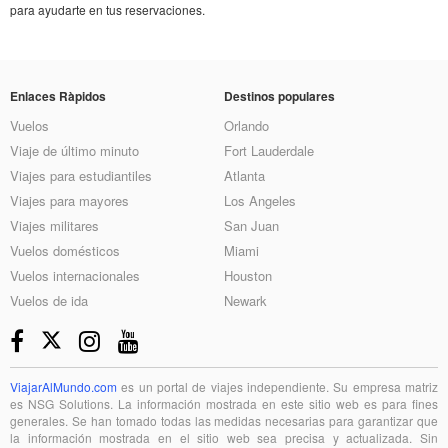
para ayudarte en tus reservaciones.
Enlaces Ràpidos
Destinos populares
Vuelos
Orlando
Viaje de último minuto
Fort Lauderdale
Viajes para estudiantiles
Atlanta
Viajes para mayores
Los Angeles
Viajes militares
San Juan
Vuelos domésticos
Miami
Vuelos internacionales
Houston
Vuelos de ida
Newark
ViajarAlMundo.com
es un portal de viajes independiente. Su empresa matriz
es NSG Solutions. La información mostrada en este sitio web es para fines
generales. Se han tomado todas las medidas necesarias para garantizar que
la información mostrada en el sitio web sea precisa y actualizada. Sin