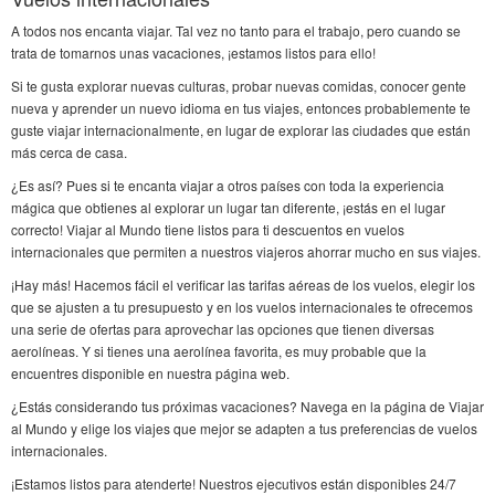
A todos nos encanta viajar. Tal vez no tanto para el trabajo, pero cuando se
trata de tomarnos unas vacaciones, ¡estamos listos para ello!
Si te gusta explorar nuevas culturas, probar nuevas comidas, conocer gente
nueva y aprender un nuevo idioma en tus viajes, entonces probablemente te
guste viajar internacionalmente, en lugar de explorar las ciudades que están
más cerca de casa.
¿Es así? Pues si te encanta viajar a otros países con toda la experiencia
mágica que obtienes al explorar un lugar tan diferente, ¡estás en el lugar
correcto! Viajar al Mundo tiene listos para ti descuentos en vuelos
internacionales que permiten a nuestros viajeros ahorrar mucho en sus viajes.
¡Hay más! Hacemos fácil el verificar las tarifas aéreas de los vuelos, elegir los
que se ajusten a tu presupuesto y en los vuelos internacionales te ofrecemos
una serie de ofertas para aprovechar las opciones que tienen diversas
aerolíneas. Y si tienes una aerolínea favorita, es muy probable que la
encuentres disponible en nuestra página web.
¿Estás considerando tus próximas vacaciones? Navega en la página de Viajar
al Mundo y elige los viajes que mejor se adapten a tus preferencias de vuelos
internacionales.
¡Estamos listos para atenderte! Nuestros ejecutivos están disponibles 24/7