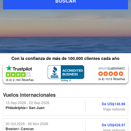
BUSCAR
Con la confianza de más de 100.000 clientes cada año
(4.8) 1015 Reseñas
(4.0) 2,160 Reseñas
Vuelos internacionales
15 Sep 2026 - 22 Sep 2026
De
US$146.96
Philadelphia
San Juan
Viaje redondo
30 Oct 2026 - 06 Nov 2026
De
US$428.97
Boston
Cancun
Viaje redondo