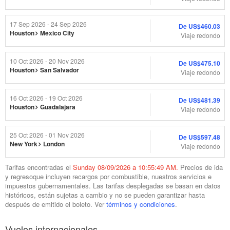
17 Sep 2026 - 24 Sep 2026
De
US$460.03
Houston
Mexico City
Viaje redondo
10 Oct 2026 - 20 Nov 2026
De
US$475.10
Houston
San Salvador
Viaje redondo
16 Oct 2026 - 19 Oct 2026
De
US$481.39
Houston
Guadalajara
Viaje redondo
25 Oct 2026 - 01 Nov 2026
De
US$597.48
New York
London
Viaje redondo
Tarifas encontradas el
Sunday 08/09/2026 a 10:55:49 AM.
Precios de ida
y regresoque incluyen recargos por combustible, nuestros servicios e
impuestos gubernamentales. Las tarifas desplegadas se basan en datos
históricos, están sujetas a cambio y no se pueden garantizar hasta
después de emitido el boleto. Ver
términos y condiciones
.
Vuelos internacionales